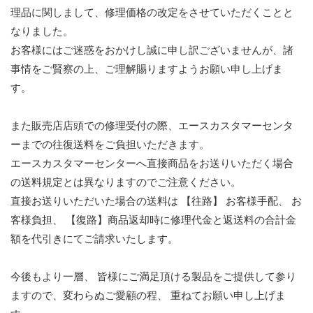
理品に関しまして、修理価格の改定をさせていただくことと
なりました。
お客様にはご迷惑をおかけし誠に申し訳ございませんが、諸
事情をご賢察の上、ご理解賜りますようお願い申し上げま
す。
また販売店店頭での修理受付の際、エースカスタマーセンタ
ーまでの往復送料をご負担いただきます。
エースカスタマーセンターへ直接商品をお送りいただく場合
の送料規定とは異なりますのでご注意ください。
直接お送りいただいた場合の送料は 【往路】 お客様手配、 お
客様負担、 【復路】商品返却時に修理代金と返送料の合計金
額を代引きにてご請求いたします。
今後もより一層、 皆様にご満足頂ける製品をご提供して参り
ますので、変わらぬご愛顧の程、 重ねてお願い申し上げま