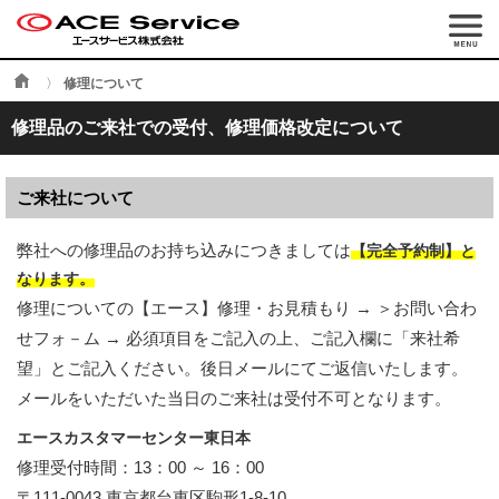
修理について
修理品のご来社での受付、修理価格改定について
ご来社について
弊社への修理品のお持ち込みにつきましては
【完全予約制】と
なります。
修理についての【エース】修理・お見積もり → ＞お問い合わ
せフォ－ム → 必須項目をご記入の上、ご記入欄に「来社希
望」とご記入ください。後日メールにてご返信いたします。
メールをいただいた当日のご来社は受付不可となります。
エースカスタマーセンター東日本
修理受付時間：13：00 ～ 16：00
〒111-0043 東京都台東区駒形1-8-10