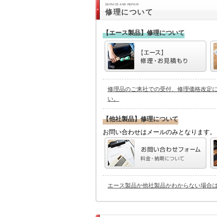
SERVICE AND REPAIR
修理について
【エース製品】修理について
修理品のご来社での受付、修理価格改定
い。
【他社製品】修理について
お問い合わせはメールのみとなります。
エース製品か他社製品かわからない場合