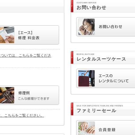
CUSTOMER SERVICE
お問い合わせ
については、こちらをご覧くださ
RENTAL SUITCASE
レンタルスーツケース
SALE FOR EMPLOYEE'S FAMILIES AND FRIENDS
ファミリーセール
は、こちらをご覧ください。