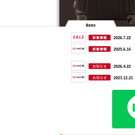
2026.7.22
2025.6.16
2026.4.22
2023.12.21